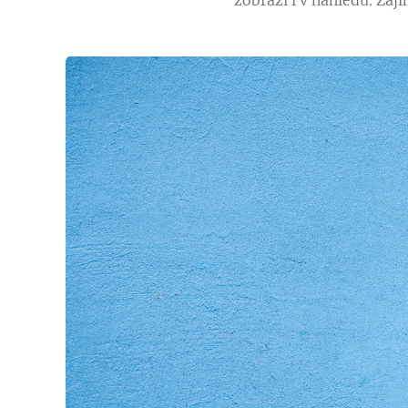
zobrazí i v náhledu. Za