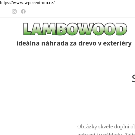
https://www.wpccentrum.cz/
ideálna náhrada za drevo v exteriéry
Obrázky skvěle doplní ob