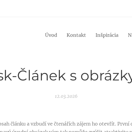
Úvod
Kontakt
Inšpirácia
N
sk-Článek s obrázk
12.03.2026
sah článku a vzbudí ve čtenářích zájem ho otevřít. První