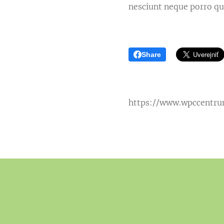
nesciunt neque porro qu
Share
https://www.wpccentru