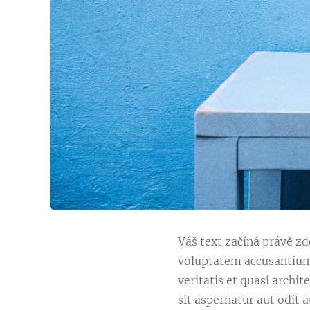
Váš text začíná právě zde
voluptatem accusantium
veritatis et quasi arch
sit aspernatur aut odit 