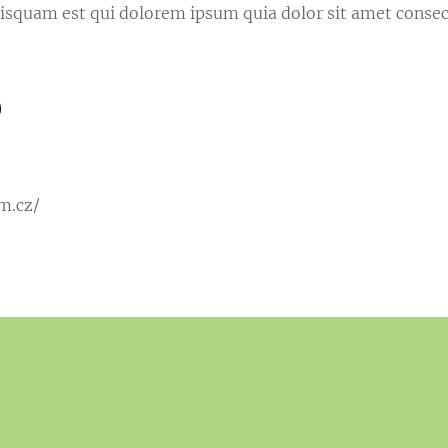
isquam est qui dolorem ipsum quia dolor sit amet consec
m.cz/