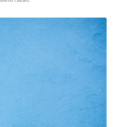
vašeho článku.