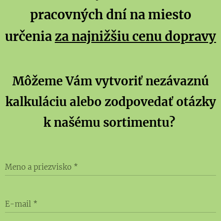
pracovných dní na miesto
určenia
za najnižšiu cenu dopravy
Môžeme Vám vytvoriť nezávaznú
kalkuláciu alebo zodpovedať otázky
k našému sortimentu?
Meno a priezvisko
E-mail