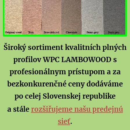
Široký sortiment kvalitních plných
profilov WPC LAMBOWOOD s
profesionálnym prístupom a za
bezkonkurenčné ceny dodáváme
po celej Slovenskej republike
a
stále
rozšiřujeme našu predejnú
sieť
.