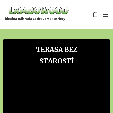
ideálna náhrada za drevo v exteriéry
TERASA BEZ
STAROSTÍ