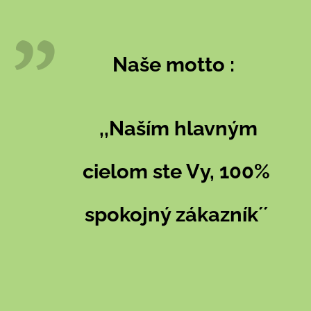
Naše motto :
,,Naším hlavným
cielom ste Vy, 100%
spokojný zákazník´´