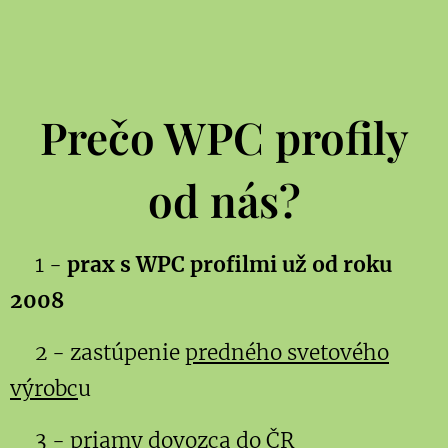
Prečo WPC profily
od nás?
1 -
prax s WPC profilmi už od roku
2008
2 - zastúpenie
predného svetového
výrobc
u
3 - priamy dovozca do ČR