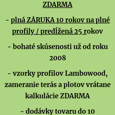
ZDARMA
-
plná ZÁRUKA 10 rokov na plné
profily / predĺžená 25 r
okov
- bohaté skúsenosti už od roku
2008
- vzorky profilov Lambowood,
zameranie terás a plotov vrátane
kalkulácie ZDARMA
- dodávky tovaru do 10