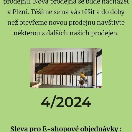
prodejnu. Nová prodejna se bude nacházet
v Plzni. Těšíme se na vás těšit a do doby
než otevřeme novou prodejnu navštivte
některou z dalších našich prodejen.
4/2024
Sleva pro E-shopové objednávky :