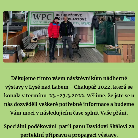
Děkujeme tímto všem návštěvníkům nádherné
výstavy v Lysé nad Labem - Chalupář 2022, která se
konala v termínu 23.-27.3.2022. Věříme, že jste se u
nás dozvěděli veškeré potřebné informace a budeme
Vám moci v následujícím čase splnit Vaše přání.
Speciální poděkování patří panu Davidovi Skálovi za
perfektní přípravu a propagaci výstavy.