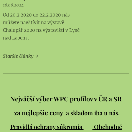
16.06.2024
Od 20.2.2020 do 22.2.2020 nás
můžete navštívit na výstavě
Chalupář 2020 na výstavišti v Lysé
nad Labem .
Staršie články
Nejväčší výber WPC profilov v ČR a SR
za nejlepšie ceny
a skladom iba u nás.
Pravidlá ochrany súkromia
Obchodné