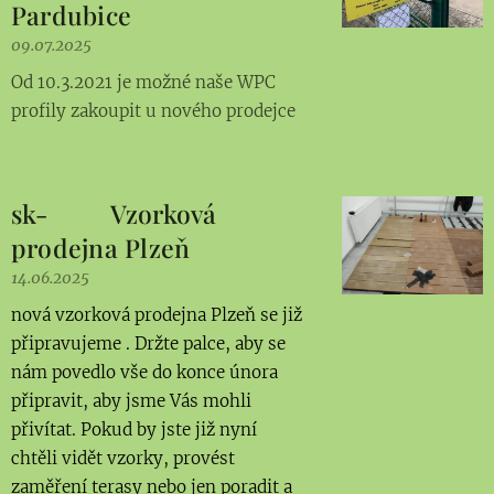
Pardubice
09.07.2025
Od 10.3.2021 je možné naše WPC
profily zakoupit u nového prodejce
sk- Vzorková
prodejna Plzeň
14.06.2025
nová vzorková prodejna Plzeň se již
připravujeme . Držte palce, aby se
nám povedlo vše do konce února
připravit, aby jsme Vás mohli
přivítat. Pokud by jste již nyní
chtěli vidět vzorky, provést
zaměření terasy nebo jen poradit a