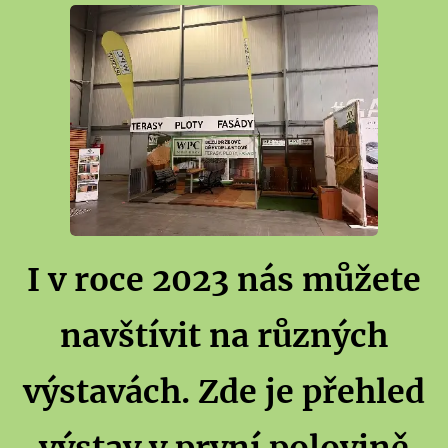
I v roce 2023 nás můžete
navštívit na různých
výstavách. Zde je přehled
výstav v první polovině