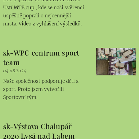
Ústí MTB cup
, kde se naši svěřenci
úspěšně poprali o nejcennější
místa.
Video z vyhlášení výsledků.
sk-WPC centrum sport
team
04.08.2024
Naše společnost podporuje děti a
sport. Proto jsem vytvořili
Sportovní tým.
sk-Výstava Chalupář
2020 Lysá nad Labem