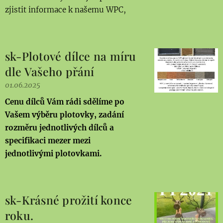
zjistit informace k našemu WPC,
sk-Plotové dílce na míru
dle Vašeho přání
01.06.2025
Cenu dílců Vám rádi sdělíme po
Vašem výběru plotovky, zadání
rozměru jednotlivých dílců a
specifikaci mezer mezi
jednotlivými plotovkami.
sk-Krásné prožití konce
roku.