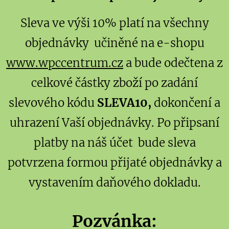
Sleva ve výši 10% platí na všechny
objednávky učiněné na e-shopu
www.wpccentrum.cz
a bude odečtena z
celkové částky zboží po zadání
slevového kódu
SLEVA10,
dokončení a
uhrazení Vaší objednávky. Po připsaní
platby na náš účet bude sleva
potvrzena formou přijaté objednávky a
vystavením daňového dokladu.
Pozvánka: