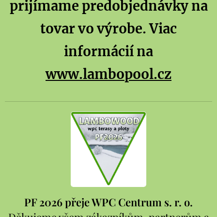
prijímame predobjednávky na
tovar vo výrobe. Viac
informácií na
www.lambopool.cz
PF 2026 přeje WPC Centrum s. r. o.