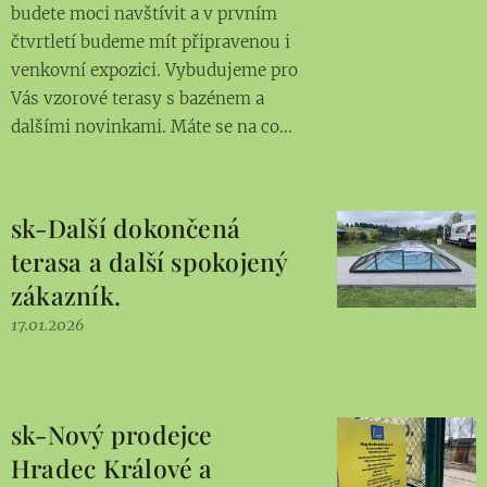
budete moci navštívit a v prvním
čtvrtletí budeme mít připravenou i
venkovní expozici. Vybudujeme pro
Vás vzorové terasy s bazénem a
dalšími novinkami. Máte se na co...
sk-Další dokončená
terasa a další spokojený
zákazník.
17.01.2026
sk-Nový prodejce
Hradec Králové a