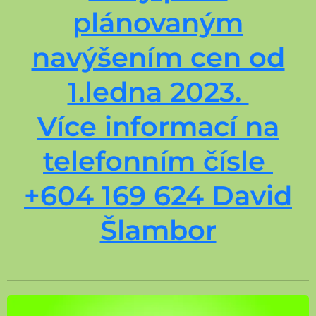
plánovaným
navýšením cen od
1.ledna 2023.
Více informací na
telefonním čísle
+604 169 624 David
Šlambor