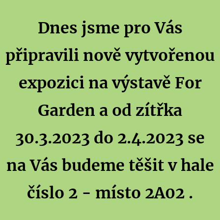
Dnes jsme pro Vás
připravili nově vytvořenou
expozici na výstavě For
Garden a od zítřka
30.3.2023 do 2.4.2023 se
na Vás budeme těšit v hale
číslo 2 - místo 2A02 .