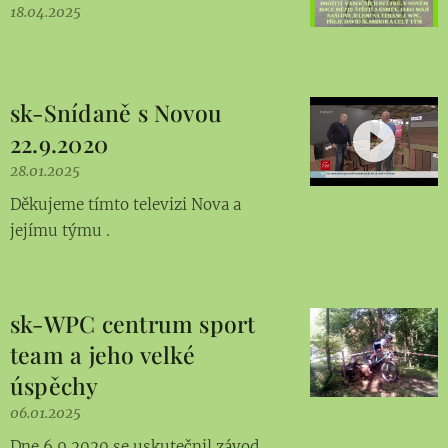
18.04.2025
sk-Snídaně s Novou
22.9.2020
28.01.2025
Děkujeme tímto televizi Nova a
jejímu týmu .
sk-WPC centrum sport
team a jeho velké
úspěchy
06.01.2025
Dne 6.9.2020 se uskutečnil závod