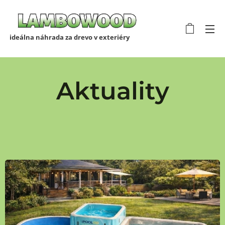
ideálna náhrada za drevo v exteriéry
Aktuality