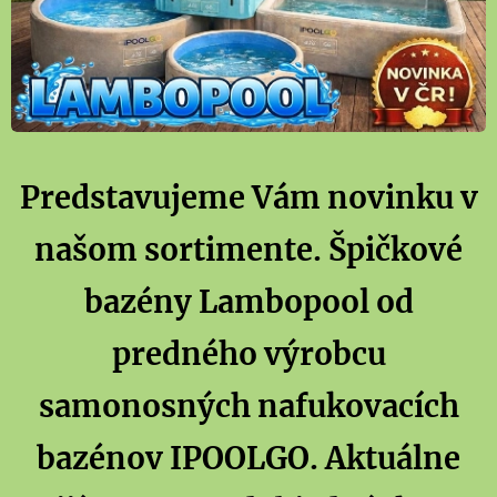
Predstavujeme Vám novinku v
našom sortimente. Špičkové
bazény Lambopool od
predného výrobcu
samonosných nafukovacích
bazénov IPOOLGO. Aktuálne