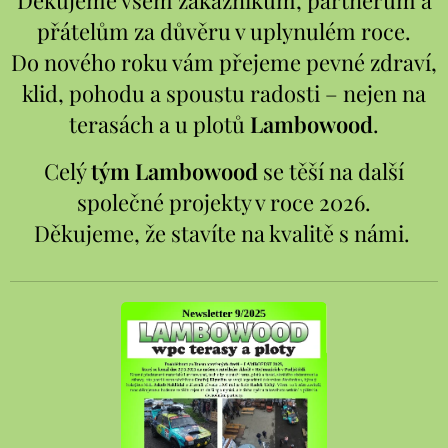
Děkujeme všem zákazníkům, partnerům a
přátelům za důvěru v uplynulém roce.
Do nového roku vám přejeme pevné zdraví,
klid, pohodu a spoustu radosti – nejen na
terasách a u plotů
Lambowood
.
Celý
tým Lambowood
se těší na další
společné projekty v roce 2026.
Děkujeme, že stavíte na kvalitě s námi.