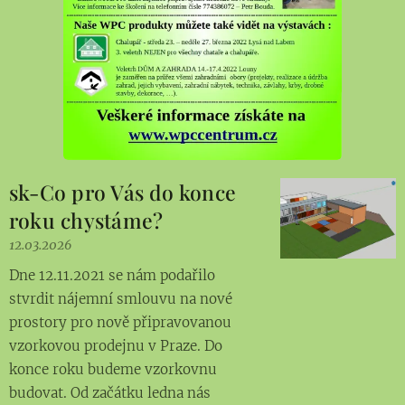
sk-Co pro Vás do konce
roku chystáme?
12.03.2026
Dne 12.11.2021 se nám podařilo
stvrdit nájemní smlouvu na nové
prostory pro nově připravovanou
vzorkovou prodejnu v Praze. Do
konce roku budeme vzorkovnu
budovat. Od začátku ledna nás