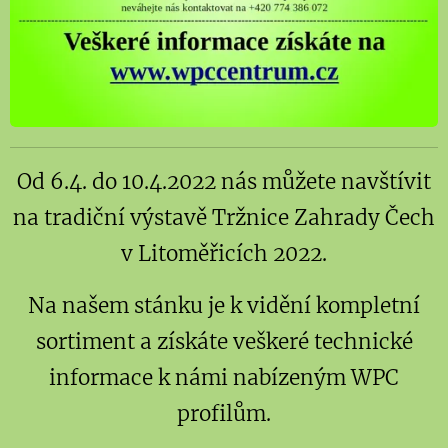
Od 6.4. do 10.4.2022 nás můžete navštívit
na tradiční výstavě Tržnice Zahrady Čech
v Litoměřicích 2022.
Na našem stánku je k vidění kompletní
sortiment a získáte veškeré technické
informace k námi nabízeným WPC
profilům.