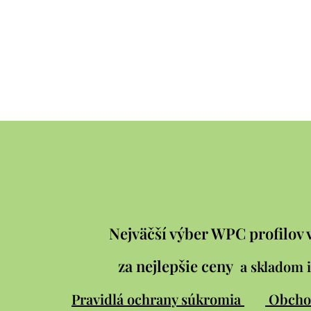
Nejväčší výber WPC profilov 
za nejlepšie ceny
a skladom i
Pravidlá ochrany súkromia
Obcho