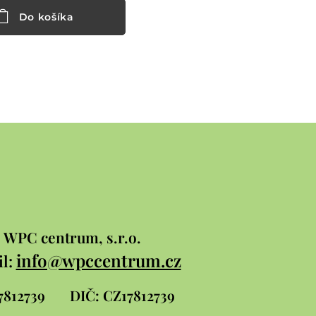
Do košíka
WPC
centrum, s.r.o.
info@wpccentrum.cz
l:
 17812739
DIČ: CZ17812739