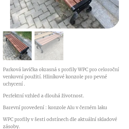
Parková lavička okrasná s profily WPC pro celoroční
venkovní použití. Hliníkové konzole pro pevné
uchycení .
Perfektní vzhled a dlouhá životnost.
Barevní provedení : konzole Alu v černém laku
WPC profily v šesti odstínech dle aktuální skladové
zásoby.