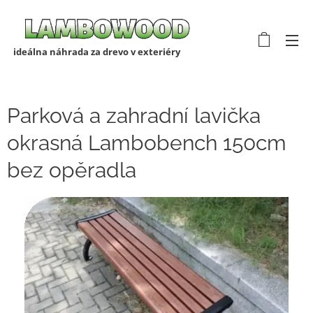
ideálna náhrada za drevo v exteriéry
Parková a zahradní lavička
okrasná Lambobench 150cm
bez opěradla