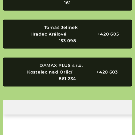
161
Tomáš Jelínek
Hradec Králové +420 605
153 098
DAMAX PLUS s.r.o.
Kostelec nad Orlicí +420 603
861 234