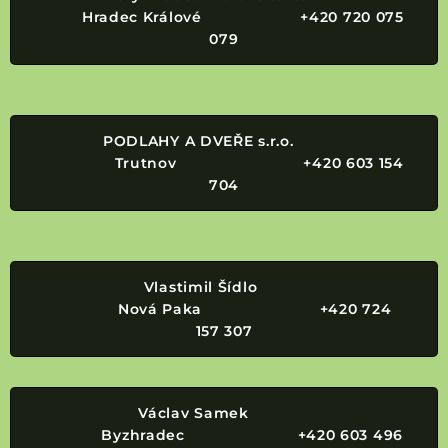
Hradec Králové +420 720 075
079
PODLAHY A DVEŘE s.r.o.
Trutnov +420 603 154
704
Vlastimil Šídlo
Nová Paka +420 724
157 307
Václav Samek
Byzhradec +420 603 496