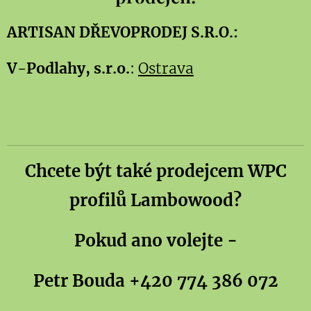
ARTISAN DŘEVOPRODEJ S.R.O.:
V-Podlahy, s.r.o.
:
Ostrava
Chcete být také prodejcem WPC
profilů Lambowood?
Pokud ano volejte -
Petr Bouda +420 774 386 072