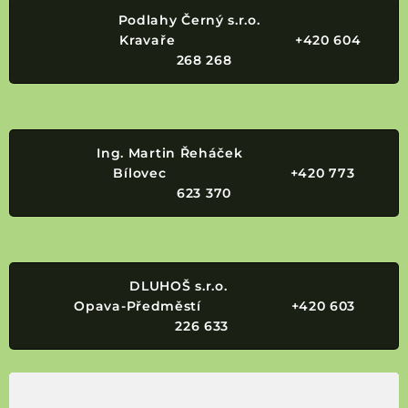
Podlahy Černý s.r.o.
Kravaře +420 604
268 268
Ing. Martin Řeháček
Bílovec +420 773
623 370
DLUHOŠ s.r.o.
Opava-Předměstí +420 603
226 633