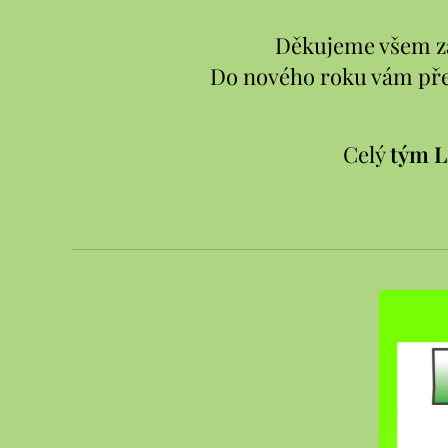
Děkujeme všem zá
Do nového roku vám přej
Celý
tým 