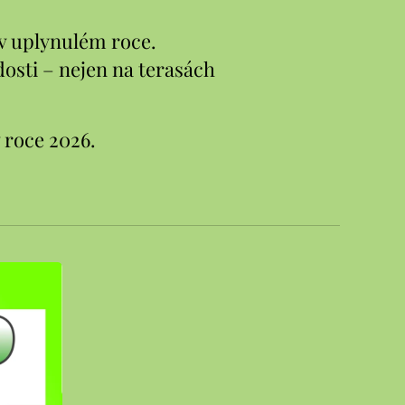
v uplynulém roce.
osti – nejen na terasách
v roce 2026.