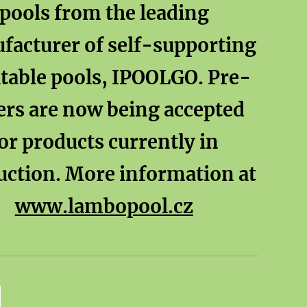
pools from the leading
facturer of self-supporting
atable pools, IPOOLGO. Pre-
ers are now being accepted
or products currently in
uction. More information at
www.lambopool.cz