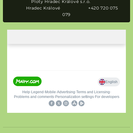
Ploty Hradec Králové s.r.o.
Hradec Králové +420 720 075
079