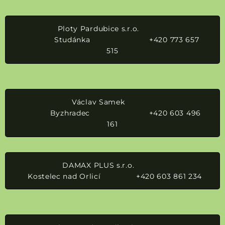
Ploty Pardubice s.r.o.
Studánka +420 773 657
515
Václav Samek
Byzhradec +420 603 496
161
DAMAX PLUS s.r.o.
Kostelec nad Orlicí +420 603 861 234