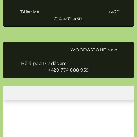
Těšetice +420
724 402 450
WOOD&STONE s.r.o.
Bělá pod Pradědem
+420 774 888 959