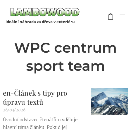
ideální náhrada za dřevo v exteriéru
WPC centrum
sport team
en-Článek s tipy pro
úpravu textů
26/03/2026
Úvodní odstavec čtenářům sděluje
hlavní téma článku. Pokud jej