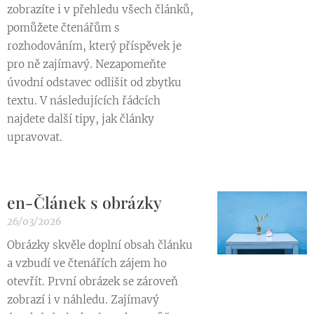
zobrazíte i v přehledu všech článků,
pomůžete čtenářům s
rozhodováním, který příspěvek je
pro ně zajímavý. Nezapomeňte
úvodní odstavec odlišit od zbytku
textu. V následujících řádcích
najdete další tipy, jak články
upravovat.
en-Článek s obrázky
26/03/2026
Obrázky skvěle doplní obsah článku
a vzbudí ve čtenářích zájem ho
otevřít. První obrázek se zároveň
zobrazí i v náhledu. Zajímavý