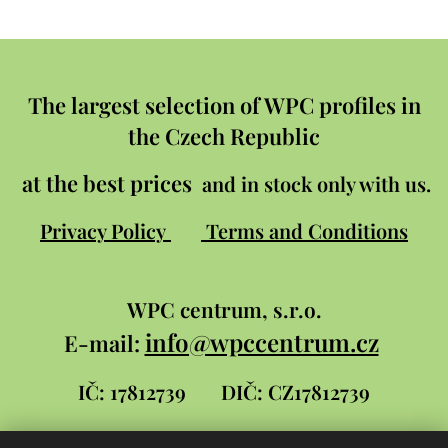
The largest selection of WPC profiles in
the Czech Republic
at the best prices
and in stock only with us.
Privacy Policy
Terms and Conditions
WPC
centrum, s.r.o.
info@wpccentrum.cz
E-mail:
IČ: 17812739
DIČ: CZ17812739