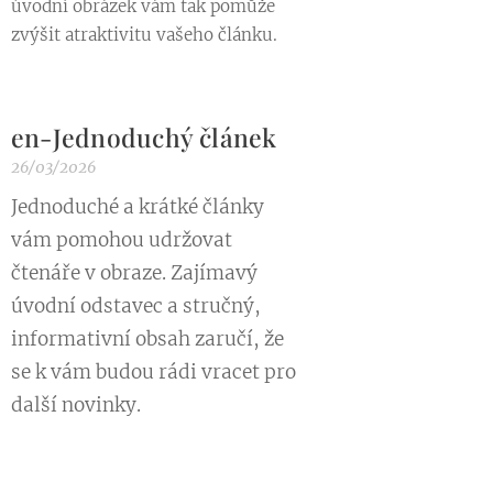
úvodní obrázek vám tak pomůže
zvýšit atraktivitu vašeho článku.
en-Jednoduchý článek
26/03/2026
Jednoduché a krátké články
vám pomohou udržovat
čtenáře v obraze. Zajímavý
úvodní odstavec a stručný,
informativní obsah zaručí, že
se k vám budou rádi vracet pro
další novinky.