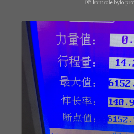
Při kontrole bylo pr