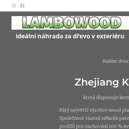
ideální náhrada za dřevo v exteriéru
Naším dvor
Zhejiang K
která disponuje kom
Pátý největší výrobce wood plas
Společnost vlastní několik pat
profilů pro zachování 100 % k