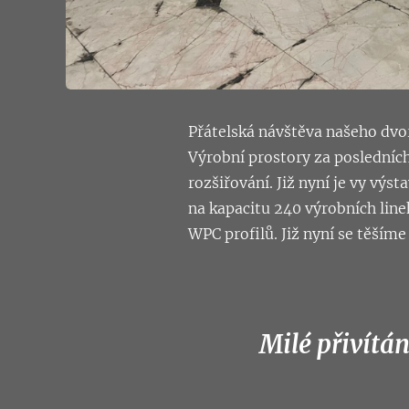
Přátelská návštěva našeho dvor
Výrobní prostory za posledních 
rozšiřování. Již nyní je vy výs
na kapacitu 240 výrobních line
WPC profilů. Již nyní se těšíme
Milé přivítán