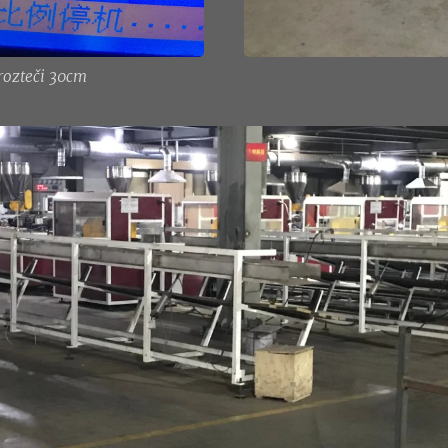
rozteči 30cm