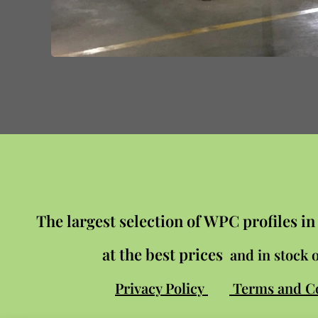
The largest selection of WPC profiles i
at the best prices
and in stock o
Privacy Policy
Terms and C