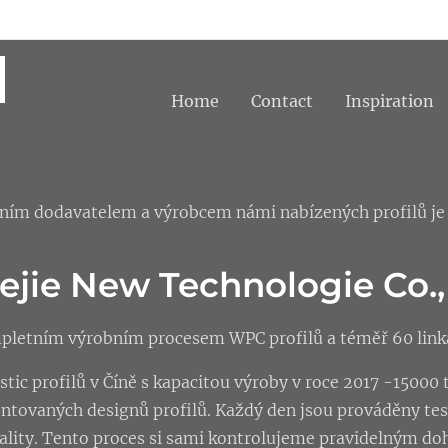
Home
Contact
Inspiration
ním dodavatelem a výrobcem námi nabízených profilů je 
ejie New Technologie Co.,
pletním výrobním procesem WPC profilů a téměř 60 linka
tic profilů v Číně s kapacitou výroby v roce 2017 -15000 
entovaných designů profilů. Každý den jsou prováděny te
vality. Tento proces si sami kontrolujeme pravidelným d