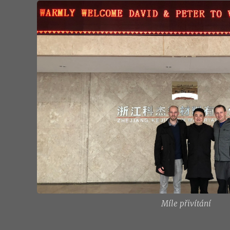
Míle přivítání