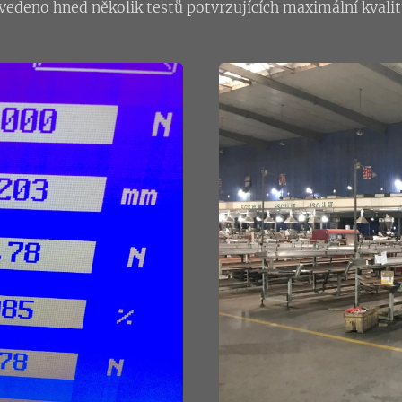
ovedeno hned několik testů potvrzujících maximální kvalit