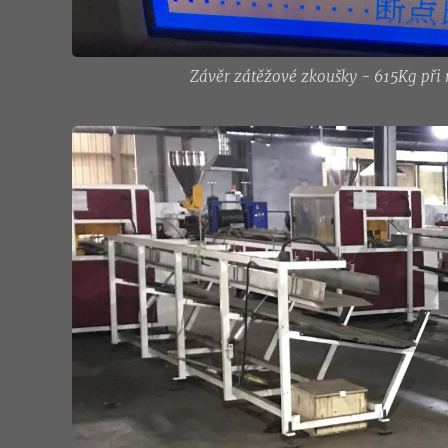
Závěr zátěžové zkoušky - 615Kg při 