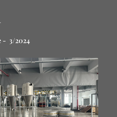
.
e - 3/2024