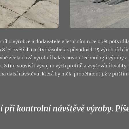
ního výrobce a dodavatele v letošním roce opět potvrdil
8 let zvětšili na čtyřnásobek z původních 15 výrobních li
tavbě zcela nová výrobní hala s novou technologií výroby a 
k. S tím souvisí i vývoj nových profilů a zvyšování kvalit
 na další návštěvu, která by měla proběhnout již v příštím
í při kontrolní návštěvě výroby. Píše