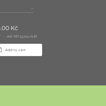
0.00
Kč
T
excl. VAT 45,314.05 Kč
Add to cart