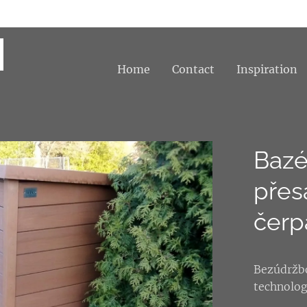
Home
Contact
Inspiration
Baz
přes
čerp
Bezúdržb
technolog