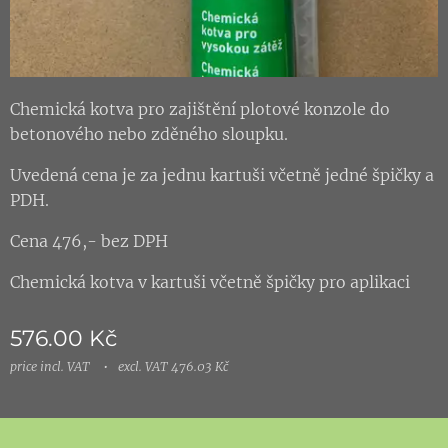
Chemická kotva pro zajištění plotové konzole do
betonového nebo zděného sloupku.
Uvedená cena je za jednu kartuši včetně jedné špičky a
PDH.
Cena 476,- bez DPH
Chemická kotva v kartuši včetně špičky pro aplikaci
576.00
Kč
price incl. VAT
excl. VAT 476.03 Kč