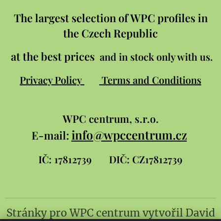
The largest selection of WPC profiles in
the Czech Republic
at the best prices
and in stock only with us.
Privacy Policy
Terms and Conditions
WPC
centrum, s.r.o.
info@wpccentrum.cz
E-mail:
IČ: 17812739
DIČ: CZ17812739
Stránky pro WPC centrum
vytvořil
David