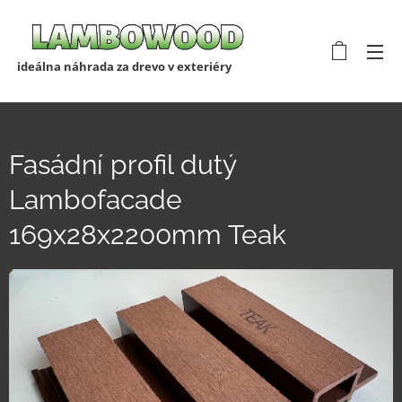
ideálna náhrada za drevo v exteriéry
Fasádní profil dutý
Lambofacade
169x28x2200mm Teak