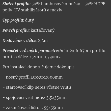
Složení profilu:
50% bambusové moučky - 50% HDPE,
pojiv, UV stabilizátorů a maziv
Typ profilu:
dutý
Povrch profilu:
kartáčovaný
Dodáváme v délce:
2,2m
Přepočet v různých parametrech:
1m2= 6,67bm profilu ,
profil o délce 2,2m = 0,330m2
Pro instalaci doporučujeme dokoupit
- nosný profil 40x30x2900mm
- startovací klip nerez včetně vrutu
- spojovací vrut nerez 3,5x35mm
- zakončovací lištu L 55x55mm