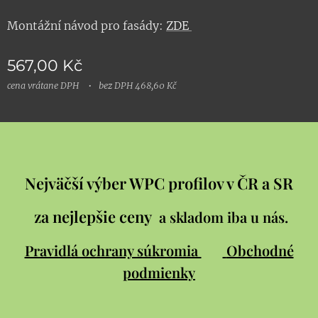
Montážní návod pro fasády:
ZDE
567,00
Kč
cena vrátane DPH
bez DPH 468,60 Kč
Nejväčší výber WPC profilov v ČR a SR
za nejlepšie ceny
a skladom iba u nás.
Pravidlá ochrany súkromia
Obchodné
podmienky