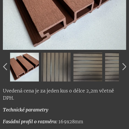
Uvedená cena je za jeden kus o délce 2,2m včetně
DPH.
Technické parametry
Fasádní profil o rozměru:
169
x28mm