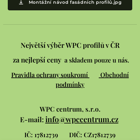
Montážní návod fasádních profilů.jpg
Největší výběr WPC profilů v ČR
za nejlepší ceny
a skladem pouze u nás.
Pravidla ochrany soukromí
Obchodní
podmínky
WPC
centrum, s.r.o.
info@wpccentrum.cz
E-mail:
IČ: 17812739
DIČ: CZ17812739