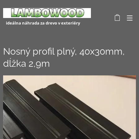
ideálna náhrada za drevo v exteriéry
Nosný profil plný, 40x30mm,
dĺžka 2,9m