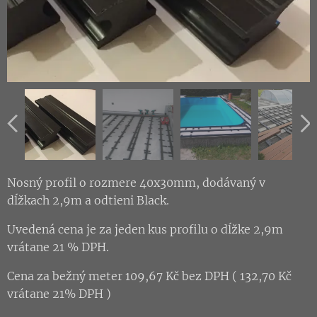
Nosný profil o rozmere 40x30mm, dodávaný v
dĺžkach 2,9m a odtieni Black.
Uvedená cena je za jeden kus profilu o dĺžke 2,9m
vrátane 21 % DPH.
Cena za bežný meter 109,67 Kč bez DPH ( 132,70 Kč
vrátane 21% DPH )