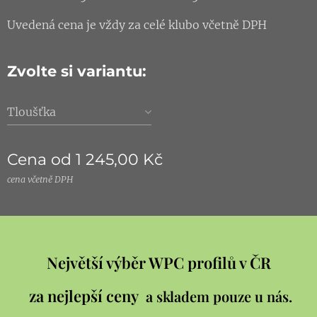
Uvedená cena je vždy za celé klubo včetně DPH
Zvolte si variantu:
Tloušťka
Cena od
1 245,00
Kč
cena včetně DPH
Největší výběr WPC profilů v ČR
za nejlepší ceny
a skladem pouze u nás.