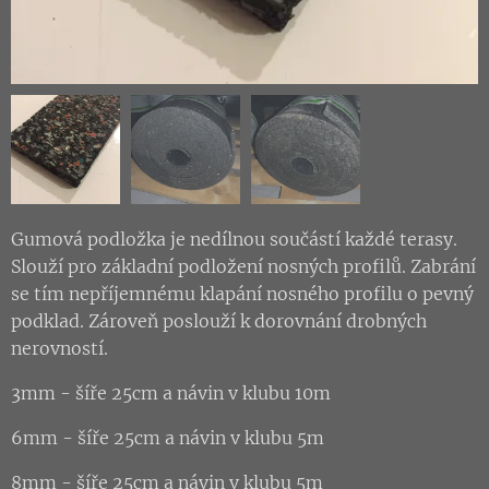
Gumová podložka je nedílnou součástí každé terasy.
Slouží pro základní podložení nosných profilů. Zabrání
se tím nepříjemnému klapání nosného profilu o pevný
podklad. Zároveň poslouží k dorovnání drobných
nerovností.
3mm - šíře 25cm a návin v klubu 10m
6mm - šíře 25cm a návin v klubu 5m
8mm - šíře 25cm a návin v klubu 5m