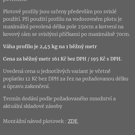
Plotové profily jsou určeny především pro svislé
použití. Při použití profilu na vodorovném plotu je
maximální povolená délka pole 250cm a kotvení na
kovový rám se svislými příčkami po maximálně 70cm.
Váha profilu je 2,45 kg na 1 běžný metr
Cena za běžný metr 161
Kč
bez DPH / 195
Kč
s DPH.
Uvedená cena u jednotlivých variant je včetně
poplatku 12 Kč bez DPH za řez na požadovanou délku
a úpravu zakončení.
Termín dodání podle požadovaného množství a
aktuální skladové zásoby
Montážní návod plotovek :
ZDE