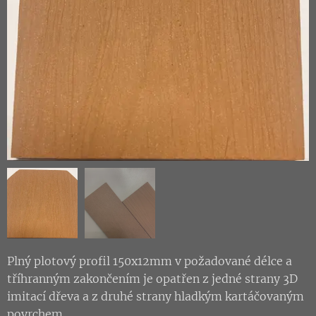
Plný plotový profil 150x12mm v požadované délce a
tříhranným zakončením je opatřen z jedné strany 3D
imitací dřeva a z druhé strany hladkým kartáčovaným
povrchem