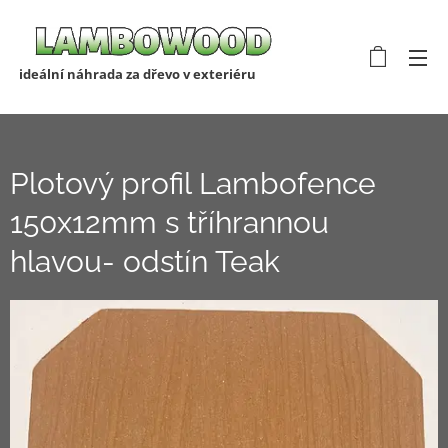
ideální náhrada za dřevo v exteriéru
Plotový profil Lambofence
150x12mm s tříhrannou
hlavou- odstín Teak