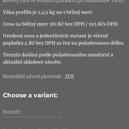
kovový rám se svislými příčkami po maximálně 70cm.
Váha profilu je 2,45 kg na 1 běžný metr
Cena za běžný metr 161 Kč
bez DPH / 195 Kčs DPH.
Uvedená cena u jednotlivých variant je včetně
poplatku 4 Kč bez DPH za řez na požadovanou délku.
Termín dodání podle požadovaného množství a
aktuální skladové zásoby.
Montážní návod plotovek :
ZDE
Choose a variant:
Rozměr