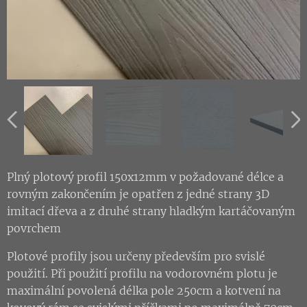
Plný plotový profil 150x12mm v požadované délce a
rovným zakončením je opatřen z jedné strany 3D
imitací dřeva a z druhé strany hladkým kartáčovaným
povrchem
Plotové profily jsou určeny především pro svislé
použití. Při použití profilu na vodorovném plotu je
maximální povolená délka pole 250cm a kotvení na