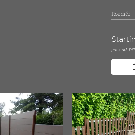
Rozměr
Starti
price incl. VA