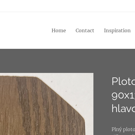
Home
Contact
Inspiration
Plot
90x1
hlav
Plný plot