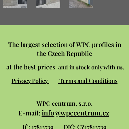
The largest selection of WPC profiles in
the Czech Republic
at the best prices
and in stock only with us.
Privacy Policy
Terms and Conditions
WPC
centrum, s.r.o.
info@wpccentrum.cz
E-mail:
IČ: 17812739
DIČ: CZ17812739