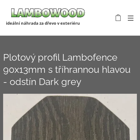
ideální náhrada za dřevo v exteriéru
Plotový profil Lambofence
90x13mm s tříhrannou hlavou
- odstín Dark grey