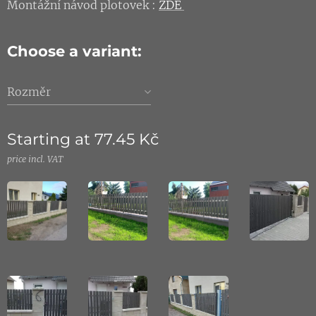
Montážní návod plotovek :
ZDE
Choose a variant:
Rozměr
Starting at
77.45
Kč
price incl. VAT