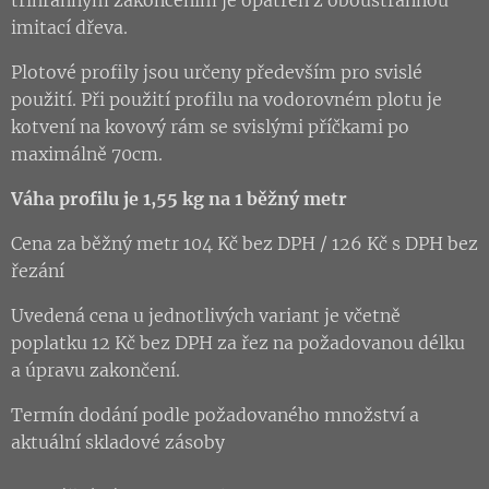
imitací dřeva.
Plotové profily jsou určeny především pro svislé
použití. Při použití profilu na vodorovném plotu je
kotvení na kovový rám se svislými příčkami po
maximálně 70cm.
Váha profilu je 1,55 kg na 1 běžný metr
Cena za běžný metr 104 Kč bez DPH / 126 Kč s DPH bez
řezání
Uvedená cena u jednotlivých variant je včetně
poplatku 12 Kč bez DPH za řez na požadovanou délku
a úpravu zakončení.
Termín dodání podle požadovaného množství a
aktuální skladové zásoby