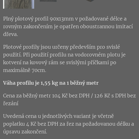
Plný plotový profil 90x13mm v požadované délce a
rovným zakončením je opatřen oboustrannou imitací
dřeva.
Plotové profily jsou určeny především pro svislé
použití. Při použití profilu na vodorovném plotu je
kotvení na kovový rám se svislými příčkami po
maximálně 70cm.
Váha profilu je 1,55 kg na 1 běžný metr
Cena za běžný metr 104 Kč bez DPH / 126 Kč s DPH bez
řezání
Uvedená cena u jednotlivých variant je včetně
poplatku 4 Kč bez DPH za řez na požadovanou délku a
úpravu zakončení.