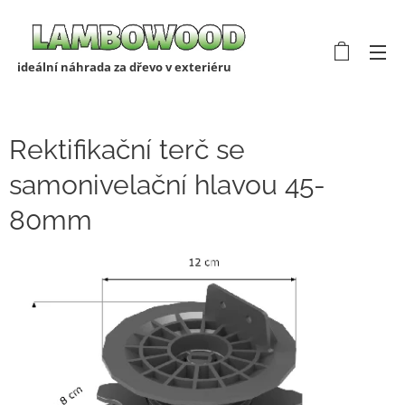
ideální náhrada za dřevo v exteriéru
Rektifikační terč se
samonivelační hlavou 45-
80mm