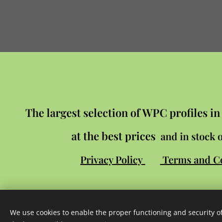
The largest selection of WPC profiles i
at the best prices
and in stock o
Privacy Policy
Terms and C
We use cookies to enable the proper functioning and security of