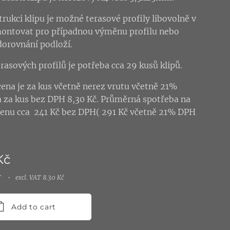
trukci klipu je možné terasové profily libovolně v
ontovat pro případnou výměnu profilu nebo
dorovnání podloží.
rasových profilů je potřeba cca 29 kusů klipů.
ena je za kus včetně nerez vrutu včetně 21%
 za kus bez DPH 8,30 Kč. Průměrná spotřeba na
cenu cca 241 Kč bez DPH( 291 Kč včetně 21% DPH
Kč
T
excl. VAT 8.30 Kč
Add to cart