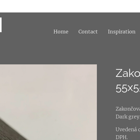
Home
Contact
Inspiration
Zako
55x5
Zakončovac
Dark grey
Uvedená c
DPH.