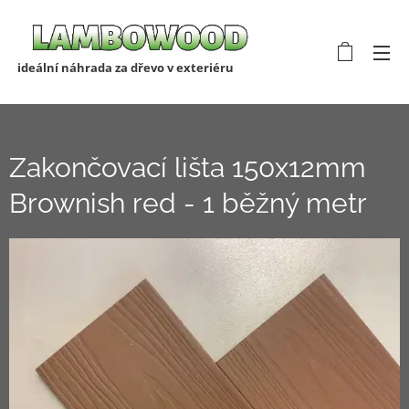
ideální náhrada za dřevo v exteriéru
Zakončovací lišta 150x12mm
Brownish red - 1 běžný metr