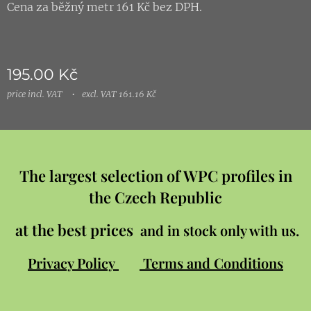
Cena za běžný metr 161 Kč bez DPH.
195.00
Kč
price incl. VAT
excl. VAT 161.16 Kč
The largest selection of WPC profiles in
the Czech Republic
at the best prices
and in stock only with us.
Privacy Policy
Terms and Conditions