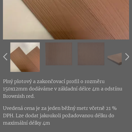
Plný plotový a zakončovací profil o rozměru
150x12mm dodáváme v základní délce 4m a odstínu
Brownish red.
Uvedená cena je za jeden běžný metr včetně 21 %
DPH. Lze dodat jakoukoli požadovanou délku do
maximální délky 4m