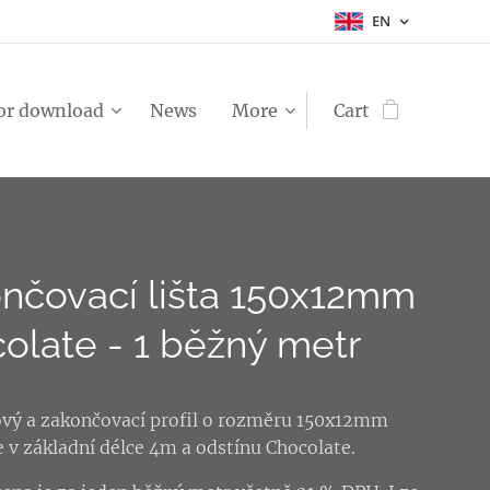
EN
or download
News
More
Cart
nčovací lišta 150x12mm
olate - 1 běžný metr
ový a zakončovací profil o rozměru 150x12mm
v základní délce 4m a odstínu Chocolate.