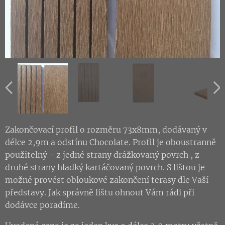
Zakončovací profil o rozměru 73x8mm, dodávaný v
délce 2,9m a odstínu Chocolate. Profil je oboustranně
použitelný - z jedné strany drážkovaný povrch , z
druhé strany hladký kartáčovaný povrch. S lištou je
možné provést obloukové zakončení terasy dle Vaší
představy. Jak správně lištu ohnout Vám rádi při
dodávce poradíme.