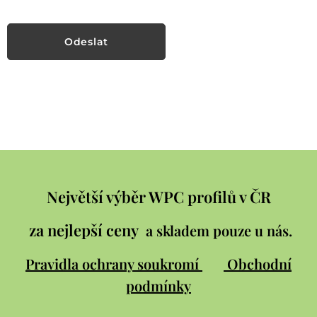
Odeslat
Největší výběr WPC profilů v ČR
za nejlepší ceny
a skladem pouze u nás.
Pravidla ochrany soukromí
Obchodní
podmínky