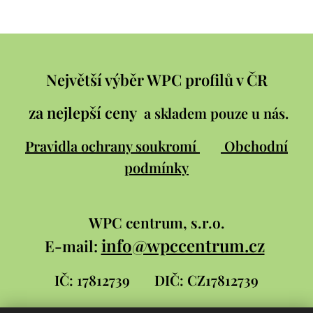
Největší výběr WPC profilů v ČR
za nejlepší ceny
a skladem pouze u nás.
Pravidla ochrany soukromí
Obchodní
podmínky
WPC
centrum, s.r.o.
info@wpccentrum.cz
E-mail:
IČ: 17812739
DIČ: CZ17812739