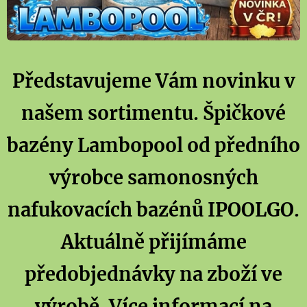
Představujeme Vám novinku v
našem sortimentu. Špičkové
bazény Lambopool od předního
výrobce samonosných
nafukovacích bazénů IPOOLGO.
Aktuálně přijímáme
předobjednávky na zboží ve
výrobě. Více informací na