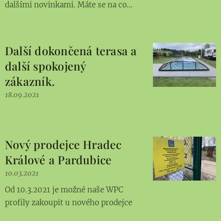
dalšími novinkami. Máte se na co...
Další dokončená terasa a
další spokojený
zákazník.
18.09.2021
Nový prodejce Hradec
Králové a Pardubice
10.03.2021
Od 10.3.2021 je možné naše WPC
profily zakoupit u nového prodejce