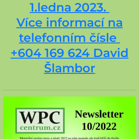
1.ledna 2023.
Více informací na
telefonním čísle
+604 169 624 David
Šlambor