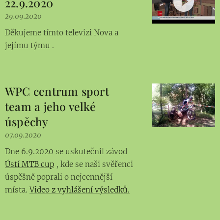
22.9.2020
29.09.2020
Děkujeme tímto televizi Nova a
jejímu týmu .
WPC centrum sport
team a jeho velké
úspěchy
07.09.2020
Dne 6.9.2020 se uskutečnil závod
Ústí MTB cup
, kde se naši svěřenci
úspěšně poprali o nejcennější
místa.
Video z vyhlášení výsledků.