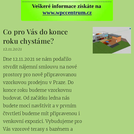
Co pro Vás do konce
roku chystáme?
12.11.2021
Dne 12.11.2021 se nám podařilo
stvrdit nájemní smlouvu na nové
prostory pro nově připravovanou
vzorkovou prodejnu v Praze. Do
konce roku budeme vzorkovnu
budovat. Od začátku ledna nás
budete moci navštívit a v prvním
čtvrtletí budeme mít připravenou i
venkovní expozici. Vybudujeme pro
Vás vzorové terasy s bazénem a