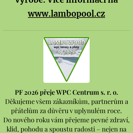
www.lambopool.cz
PF 2026 přeje WPC Centrum s. r. o.
Děkujeme všem zákazníkům, partnerům a
přátelům za důvěru v uplynulém roce.
Do nového roku vám přejeme pevné zdraví,
klid, pohodu a spoustu radosti – nejen na