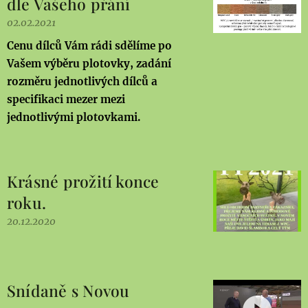
dle Vašeho přání
02.02.2021
Cenu dílců Vám rádi sdělíme po
Vašem výběru plotovky, zadání
rozměru jednotlivých dílců a
specifikaci mezer mezi
jednotlivými plotovkami.
Krásné prožití konce
roku.
20.12.2020
Snídaně s Novou