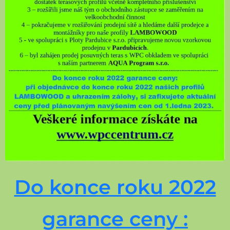
Do konce roku 2022
garance ceny :