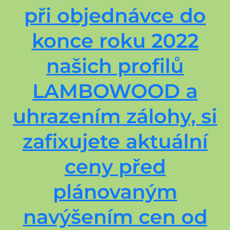
při objednávce do
konce roku 2022
našich profilů
LAMBOWOOD a
uhrazením zálohy, si
zafixujete aktuální
ceny před
plánovaným
navýšením cen od