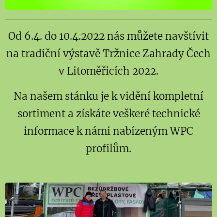
Od 6.4. do 10.4.2022 nás můžete navštívit
na tradiční výstavě Tržnice Zahrady Čech
v Litoměřicích 2022.
Na našem stánku je k vidění kompletní
sortiment a získáte veškeré technické
informace k námi nabízeným WPC
profilům.