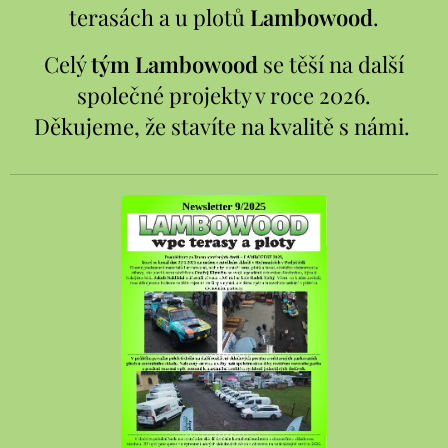
terasách a u plotů
Lambowood
.
Celý
tým Lambowood
se těší na další
společné projekty v roce 2026.
Děkujeme, že stavíte na kvalitě s námi.