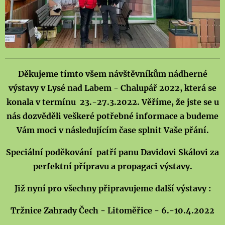
Děkujeme tímto všem návštěvníkům nádherné
výstavy v Lysé nad Labem - Chalupář 2022, která se
konala v termínu 23.-27.3.2022. Věříme, že jste se u
nás dozvěděli veškeré potřebné informace a budeme
Vám moci v následujícím čase splnit Vaše přání.
Speciální poděkování patří panu Davidovi Skálovi za
perfektní přípravu a propagaci výstavy.
Již nyní pro všechny připravujeme další výstavy :
Tržnice Zahrady Čech - Litoměřice - 6.-10.4.2022