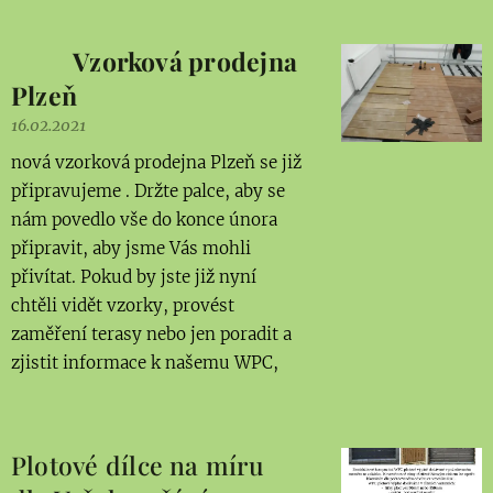
Vzorková prodejna
Plzeň
16.02.2021
nová vzorková prodejna Plzeň se již
připravujeme . Držte palce, aby se
nám povedlo vše do konce února
připravit, aby jsme Vás mohli
přivítat. Pokud by jste již nyní
chtěli vidět vzorky, provést
zaměření terasy nebo jen poradit a
zjistit informace k našemu WPC,
Plotové dílce na míru