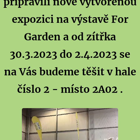
připravili nově vytvořenou
expozici na výstavě For
Garden a od zítřka
30.3.2023 do 2.4.2023 se
na Vás budeme těšit v hale
číslo 2 - místo 2A02 .