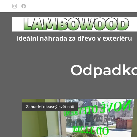
ideální náhrada za dřevo v exteriéru
Odpadkov
Zahradní okrasný květináč