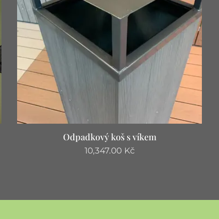
Odpadkový koš s víkem
10,347.00
Kč