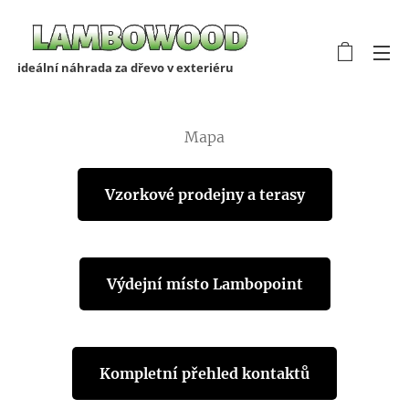
ideální náhrada za dřevo v exteriéru
Mapa
Vzorkové prodejny a terasy
Výdejní místo Lambopoint
Kompletní přehled kontaktů