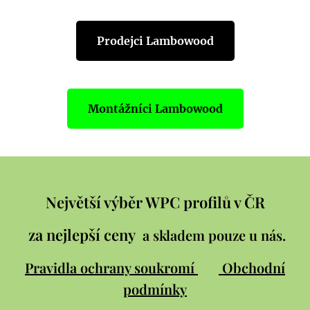
Prodejci Lambowood
Montážníci Lambowood
Největší výběr WPC profilů v ČR
za nejlepší ceny
a skladem pouze u nás.
Pravidla ochrany soukromí
Obchodní
podmínky