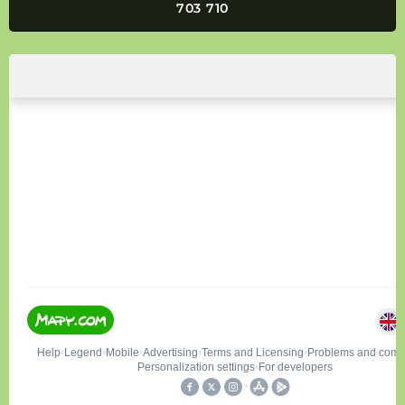
703 710