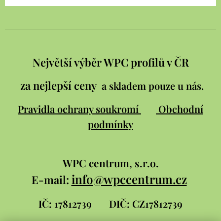
Největší výběr WPC profilů v ČR
za nejlepší ceny
a skladem pouze u nás.
Pravidla ochrany soukromí
Obchodní
podmínky
WPC
centrum, s.r.o.
info@wpccentrum.cz
E-mail:
IČ: 17812739
DIČ: CZ17812739