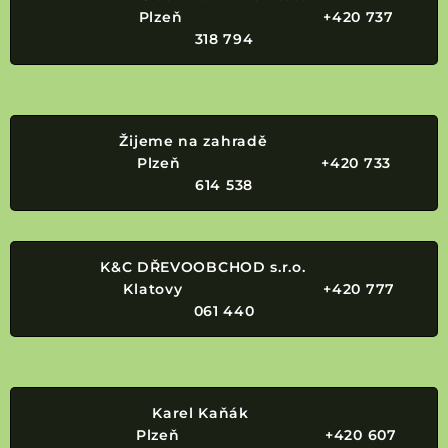
Plzeň +420 737
318 794
Žijeme na zahradě
Plzeň +420 733
614 538
K&C DŘEVOOBCHOD s.r.o.
Klatovy +420 777
061 440
Karel Kaňák
Plzeň +420 607