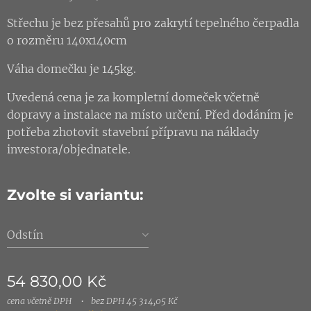
Střechu je bez přesahů pro zakrytí tepelného čerpadla
o rozměru 140x140cm
Váha domečku je 145kg.
Uvedená cena je za kompletní domeček včetně
dopravy a instalace na místo určení. Před dodáním je
potřeba zhotovit stavební přípravu na náklady
investora/objednatele.
Zvolte si variantu:
Odstín
54 830,00
Kč
cena včetně DPH
bez DPH 45 314,05 Kč