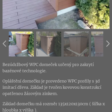
Bezúdržbový WPC domeček určený pro zakrytí
bazénové technologie.
Opláštění domečku je provedeno WPC profily s 3d
imitací dřeva. Základ je tvořen kovovou konstrukcí
opatřenou žárovým zinkem.
Základ domečku má rozměr 135x120x130cm ( šířka x
hloubka x výška ).