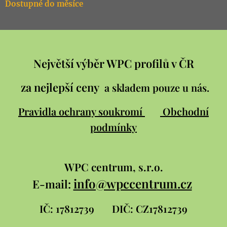
Dostupné do měsíce
Největší výběr WPC profilů v ČR
za nejlepší ceny
a skladem pouze u nás.
Pravidla ochrany soukromí
Obchodní
podmínky
WPC
centrum, s.r.o.
info@wpccentrum.cz
E-mail:
IČ: 17812739
DIČ: CZ17812739