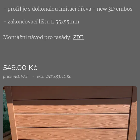
- profil je s dokonalou imitací dřeva - new 3D embos
- zakončovací lištu L 55x55mm
Montážní návod pro fasády:
ZDE
549.00
Kč
price incl. VAT
excl. VAT 453.72 Kč