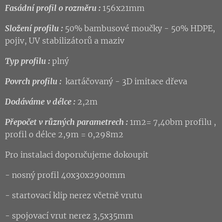
Fasádní profil o rozměru :
156x21mm
Složení profilu :
50% bambusové moučky - 50% HDPE,
pojiv, UV stabilizátorů a maziv
Typ profilu :
plný
Povrch profilu :
kartáčovaný - 3D imitace dřeva
Dodáváme v délce :
2,2m
Přepočet v různých parametrech :
1m2= 7,40bm profilu ,
profil o délce 2,9m = 0,298m2
Pro instalaci doporučujeme dokoupit
- nosný profil 40x30x2900mm
- startovací klip nerez včetně vrutu
- spojovací vrut nerez 3,5x35mm