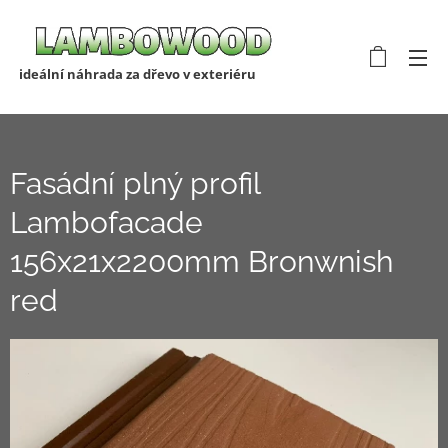
ideální náhrada za dřevo v exteriéru
Fasádní plný profil
Lambofacade
156x21x2200mm Bronwnish
red