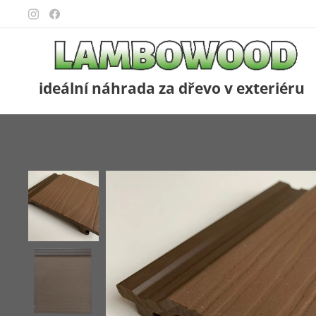
ideální náhrada za dřevo v exteriéru