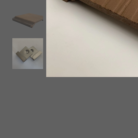
Starto