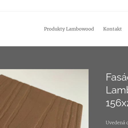
Produkty Lambowood
Kontakt
Fasád
Lam
156x
Uvedená c