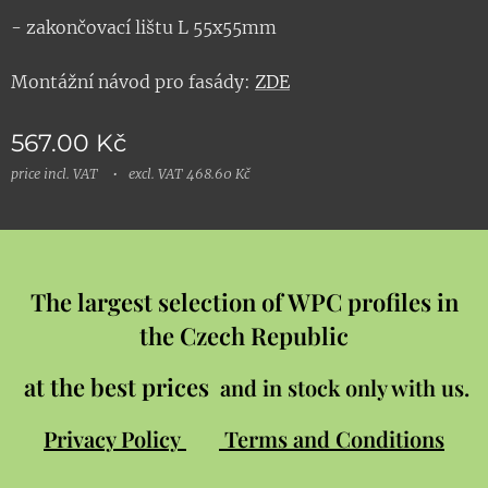
- zakončovací lištu L 55x55mm
Montážní návod pro fasády:
ZDE
567.00
Kč
price incl. VAT
excl. VAT 468.60 Kč
The largest selection of WPC profiles in
the Czech Republic
at the best prices
and in stock only with us.
Privacy Policy
Terms and Conditions