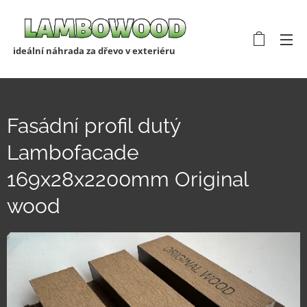
ideální náhrada za dřevo v exteriéru
Fasádní profil dutý
Lambofacade
169x28x2200mm Original
wood