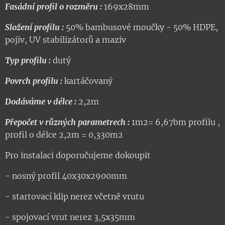
Fasádní profil o rozměru :
169x28mm
Složení profilu :
50% bambusové moučky - 50% HDPE,
pojiv, UV stabilizátorů a maziv
Typ profilu :
dutý
Povrch profilu :
kartáčovaný
Dodáváme v délce :
2,2m
Přepočet v různých parametrech :
1m2= 6,67bm profilu ,
profil o délce 2,2m = 0,330m2
Pro instalaci doporučujeme dokoupit
- nosný profil 40x30x2900mm
- startovací klip nerez včetně vrutu
- spojovací vrut nerez 3,5x35mm