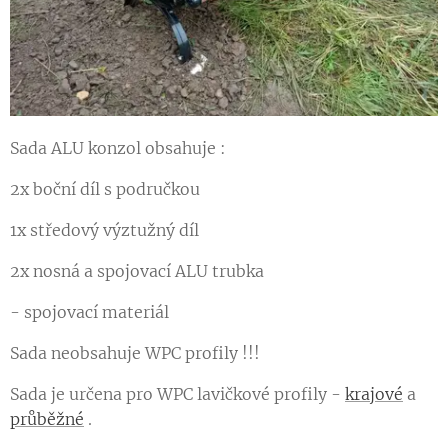
Sada ALU konzol obsahuje :
2x boční díl s područkou
1x středový výztužný díl
2x nosná a spojovací ALU trubka
- spojovací materiál
Sada neobsahuje WPC profily !!!
Sada je určena pro WPC lavičkové profily -
krajové
a
průběžné
.