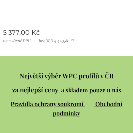
5 377,00
Kč
cena včetně DPH
bez DPH 4 443,80 Kč
Největší výběr WPC profilů v ČR
za nejlepší ceny
a skladem pouze u nás.
Pravidla ochrany soukromí
Obchodní
podmínky