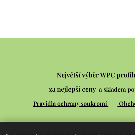
Největší výběr WPC profil
za nejlepší ceny
a skladem po
Pravidla ochrany soukromí
Obch