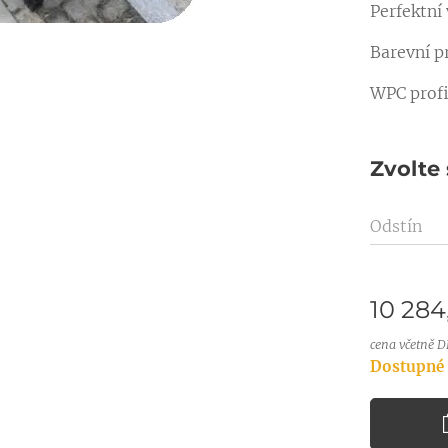
Perfektní
Barevní p
WPC profi
Zvolte 
Odstín
10 284
cena včetně 
Dostupné 