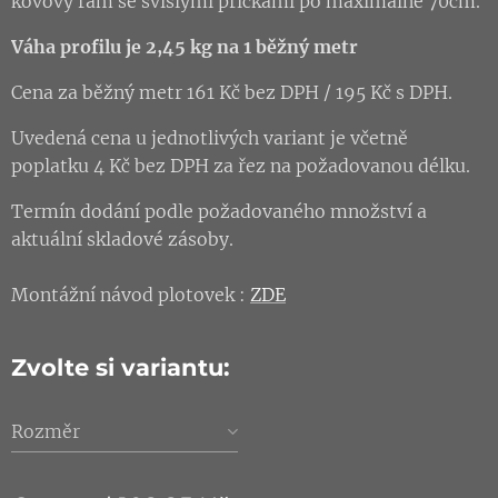
kovový rám se svislými příčkami po maximálně 70cm.
Váha profilu je 2,45 kg na 1 běžný metr
Cena za běžný metr 161 Kč bez DPH / 195 Kč s DPH.
Uvedená cena u jednotlivých variant je včetně
poplatku 4 Kč bez DPH za řez na požadovanou délku.
Termín dodání podle požadovaného množství a
aktuální skladové zásoby.
Montážní návod plotovek :
ZDE
Zvolte si variantu:
Rozměr