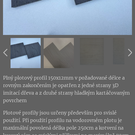
Plný plotový profil 150x12mm v požadované délce a
rovným zakončením je opatřen z jedné strany 3D
imitací dřeva a z druhé strany hladkým kartáčovaným
povrchem
Plotové profily jsou určeny především pro svislé
použití. Při použití profilu na vodorovném plotu je
maximální povolená délka pole 250cm a kotvení na