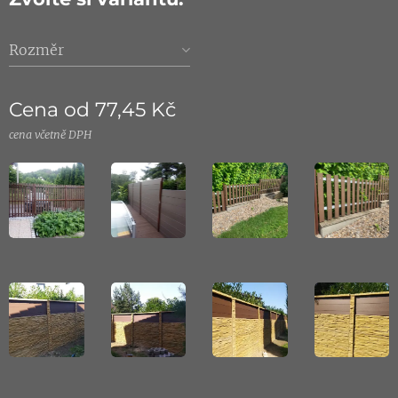
Rozměr
Cena od
77,45
Kč
cena včetně DPH