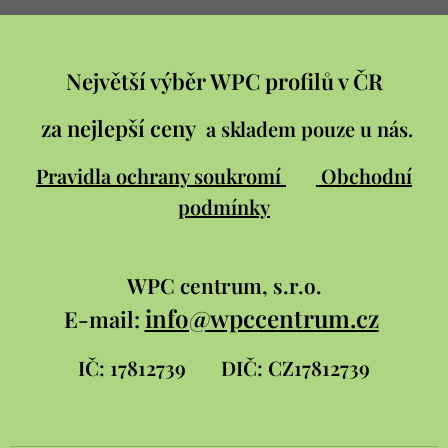
Největší výběr WPC profilů v ČR
za nejlepší ceny
a skladem pouze u nás.
Pravidla ochrany soukromí
Obchodní
podmínky
WPC
centrum, s.r.o.
info@wpccentrum.cz
E-mail:
IČ: 17812739
DIČ: CZ17812739