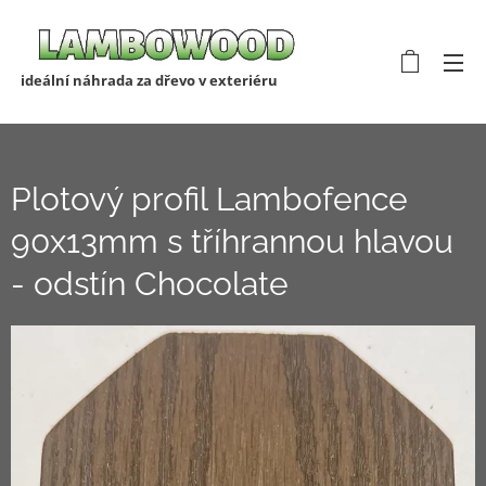
ideální náhrada za dřevo v exteriéru
Plotový profil Lambofence
90x13mm s tříhrannou hlavou
- odstín Chocolate