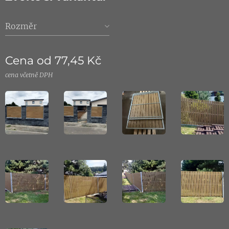
Rozměr
Cena od
77,45
Kč
cena včetně DPH