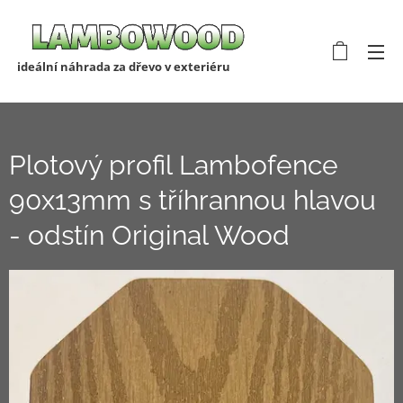
ideální náhrada za dřevo v exteriéru
Plotový profil Lambofence
90x13mm s tříhrannou hlavou
- odstín Original Wood