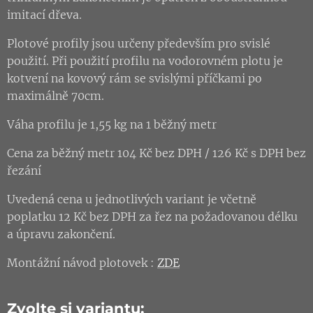
imitací dřeva.
Plotové profily jsou určeny především pro svislé
použití. Při použití profilu na vodorovném plotu je
kotvení na kovový rám se svislými příčkami po
maximálně 70cm.
Váha profilu je 1,55 kg na 1 běžný metr
Cena za běžný metr 104 Kč bez DPH / 126 Kč s DPH bez
řezání
Uvedená cena u jednotlivých variant je včetně
poplatku 12 Kč bez DPH za řez na požadovanou délku
a úpravu zakončení.
Montážní návod plotovek :
ZDE
Zvolte si variantu: