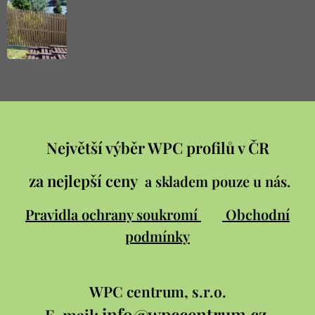
Největší výběr WPC profilů v ČR
za nejlepší ceny
a skladem pouze u nás.
Pravidla ochrany soukromí
Obchodní
podmínky
WPC
centrum, s.r.o.
info@wpccentrum.cz