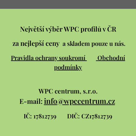
Největší výběr WPC profilů v ČR
za nejlepší ceny
a skladem pouze u nás.
Pravidla ochrany soukromí
Obchodní
podmínky
WPC
centrum, s.r.o.
info@wpccentrum.cz
E-mail:
IČ: 17812739
DIČ: CZ17812739