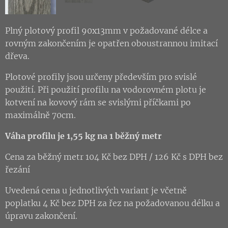
Plný plotový profil 90x13mm v požadované délce a
rovným zakončením je opatřen oboustrannou imitací
dřeva.
Plotové profily jsou určeny především pro svislé
použití. Při použití profilu na vodorovném plotu je
kotvení na kovový rám se svislými příčkami po
maximálně 70cm.
Váha profilu je 1,55 kg na 1 běžný metr
Cena za běžný metr 104 Kč bez DPH / 126 Kč s DPH bez
řezání
Uvedená cena u jednotlivých variant je včetně
poplatku 4 Kč bez DPH za řez na požadovanou délku a
úpravu zakončení.