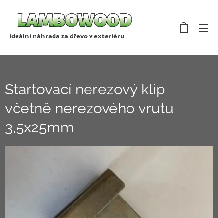
ideální náhrada za dřevo v exteriéru
Startovací nerezový klip
včetně nerezového vrutu
3,5x25mm