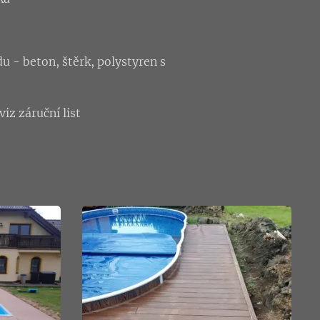
du - beton, štěrk, polystyren s
iz záruční list