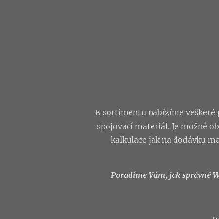
K sortimentu nabízíme veškeré po
spojovací materiál. Je možné o
kalkulace jak na dodávku ma
Poradíme Vám, jak správně WPC
r