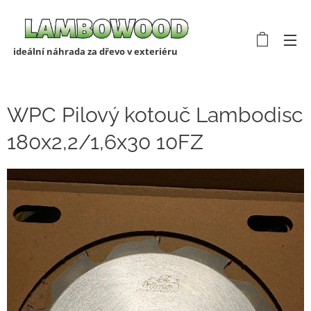
ideální náhrada za dřevo v exteriéru
WPC Pilový kotouč Lambodisc
180x2,2/1,6x30 10FZ