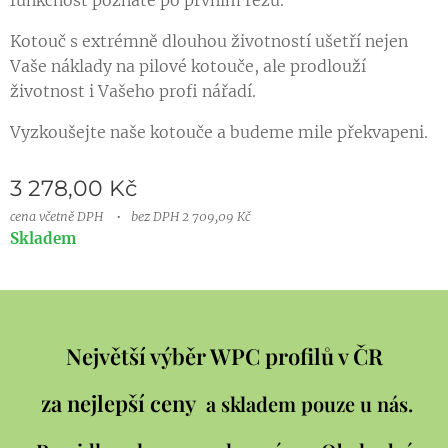
Kotouč s extrémně dlouhou životností ušetří nejen
Vaše náklady na pilové kotouče, ale prodlouží
životnost i Vašeho profi nářadí.
Vyzkoušejte naše kotouče a budeme mile překvapeni.
3 278,00
Kč
cena včetně DPH
bez DPH 2 709,09 Kč
Skladem
Největší výběr WPC profilů v ČR
za nejlepší ceny
a skladem pouze u nás.