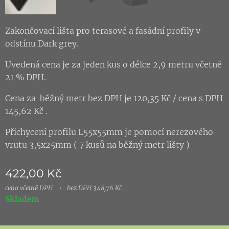
Zakončovací lišta pro terasové a fasádní profily v
odstínu Dark grey.
Uvedená cena je za jeden kus o délce 2,9 metru včetně
21 % DPH.
Cena za běžný metr bez DPH je 120,35 Kč / cena s DPH
145,62 Kč .
Přichycení profilu L55x55mm je pomocí nerezového
vrutu 3,5x25mm ( 7 kusů na běžný metr lišty )
422,00
Kč
cena včetně DPH
bez DPH 348,76 Kč
Skladem