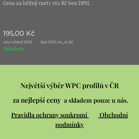
Cena za běžný metr 161 Kč bez DPH.
195,00
Kč
cena včetně DPH
bez DPH 161,16 Kč
Skladem
Největší výběr WPC profilů v ČR
za nejlepší ceny
a skladem pouze u nás.
Pravidla ochrany soukromí
Obchodní
podmínky