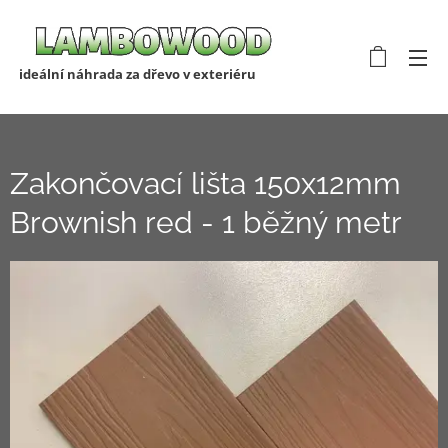
ideální náhrada za dřevo v exteriéru
Zakončovací lišta 150x12mm
Brownish red - 1 běžný metr