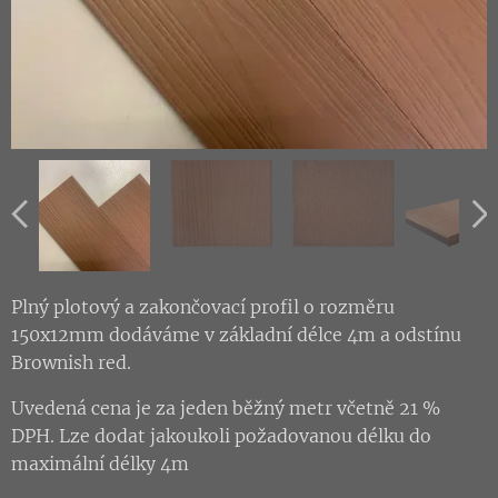
Plný plotový a zakončovací profil o rozměru
150x12mm dodáváme v základní délce 4m a odstínu
Brownish red.
Uvedená cena je za jeden běžný metr včetně 21 %
DPH. Lze dodat jakoukoli požadovanou délku do
maximální délky 4m